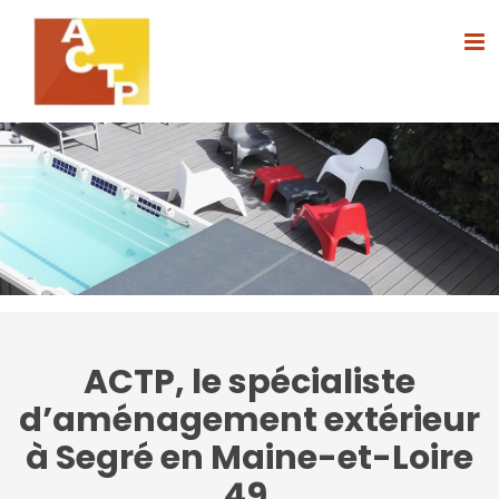
Passer
au
contenu
ACTP, le spécialiste
d’aménagement extérieur
à Segré en Maine-et-Loire
49.