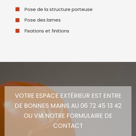
Pose de la structure porteuse
Pose des lames
Fixations et finitions
VOTRE ESPACE EXTÉRIEUR EST ENTRE
DE BONNES MAINS AU 06 72 45 13 42
OU
VIA NOTRE FORMULAIRE DE
CONTACT