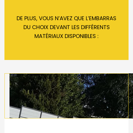
DE PLUS, VOUS N’AVEZ QUE L’EMBARRAS
DU CHOIX DEVANT LES DIFFÉRENTS
MATÉRIAUX DISPONIBLES :