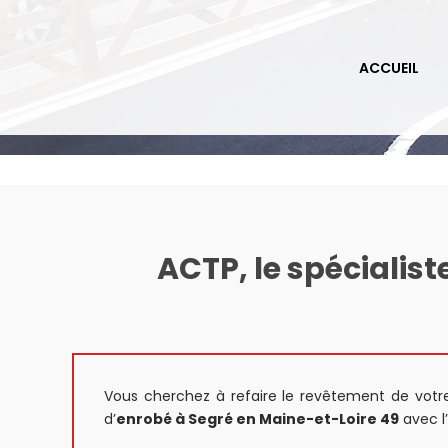
Passer
au
contenu
ACCUEIL
ACTP, le spécialis
Vous cherchez à refaire le revêtement de votre
d’
enrobé à Segré en Maine-et-Loire 49
avec l