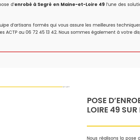
pose d’
enrobé à Segré en Maine-et-Loire 49
l’une des soluti
uipe d’artisans formés qui vous assure les meilleures technique
vices ACTP au 06 72 45 13 42. Nous sommes également à votre dis
POSE D’ENROB
LOIRE 49 SUR
Nous réalisons la pose