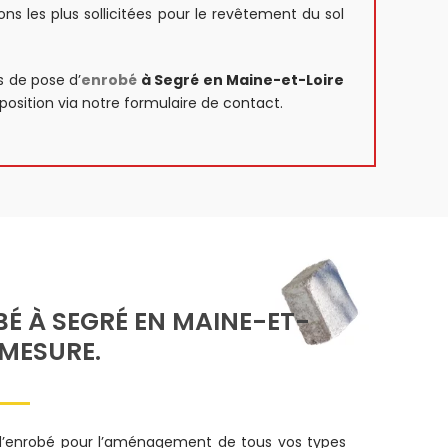
ons les plus sollicitées pour le revêtement du sol
s de pose d’
enrobé
à Segré en Maine-et-Loire
position via notre formulaire de
contact
.
É À SEGRÉ EN MAINE-ET-
 MESURE.
 d’enrobé pour l’aménagement de tous vos types