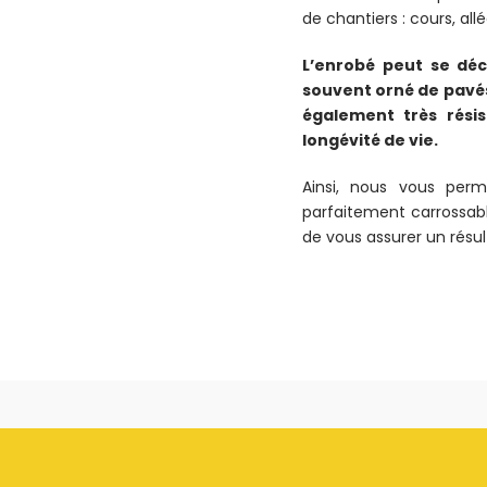
de chantiers : cours, all
L’enrobé peut se décl
souvent orné de pavés
également très résis
longévité de vie.
Ainsi, nous vous perm
parfaitement carrossabl
de vous assurer un résult